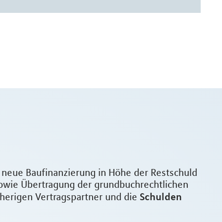
e neue Baufinanzierung in Höhe der Restschuld
owie Übertragung der grundbuchrechtlichen
Schulden
sherigen Vertragspartner und die