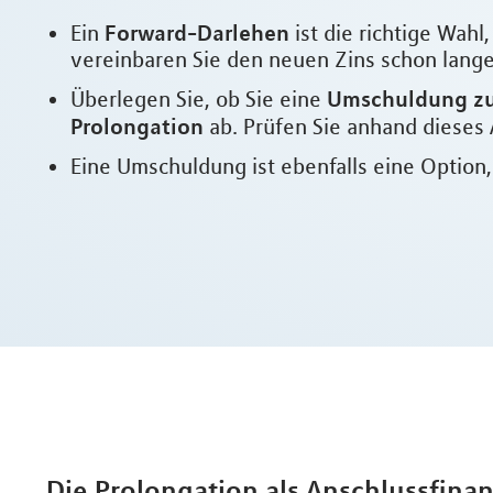
Forward-Darlehen
Ein
ist die richtige Wah
vereinbaren Sie den neuen Zins schon lange 
Umschuldung zu
Überlegen Sie, ob Sie eine
Prolongation
ab. Prüfen Sie anhand dieses 
Eine Umschuldung ist ebenfalls eine Option
Die Prolongation als Anschlussfina