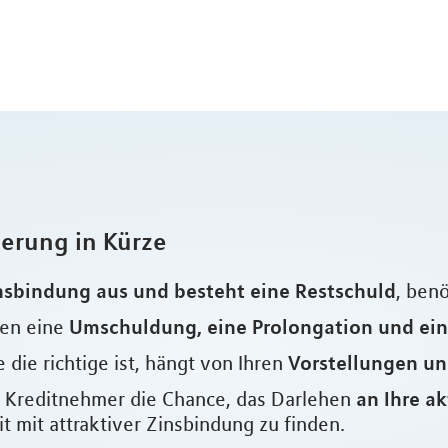
ierung in Kürze
nsbindung aus und besteht eine Restschuld
, ben
Umschuldung, eine Prolongation und ei
hen eine
Vorstellungen un
 die richtige ist, hängt von Ihren
an Ihre a
ls Kreditnehmer die Chance, das Darlehen
 mit attraktiver Zinsbindung zu finden.