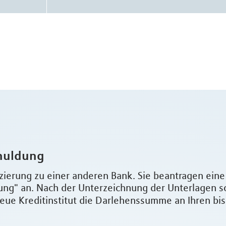
huldung
zierung zu einer anderen Bank. Sie beantragen ein
g" an. Nach der Unterzeichnung der Unterlagen s
eue Kreditinstitut die Darlehenssumme an Ihren bi