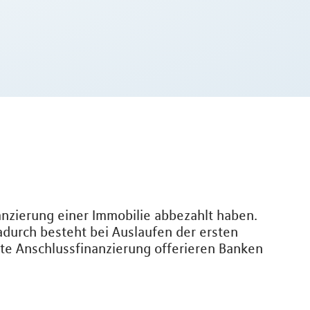
nanzierung einer Immobilie abbezahlt haben.
adurch besteht bei Auslaufen der ersten
nte Anschlussfinanzierung offerieren Banken