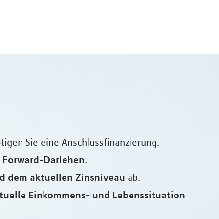
ötigen Sie eine Anschlussfinanzierung.
n Forward-Darlehen
.
d dem aktuellen Zinsniveau
ab.
ktuelle Einkommens- und Lebenssituation