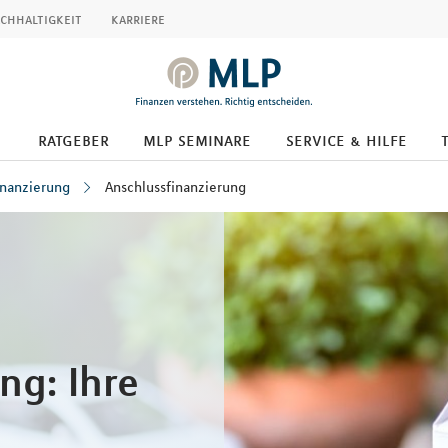
chhaltigkeit
karriere
ratgeber
mlp seminare
service & hilfe
inanzierung
Anschlussfinanzierung
ng: Ihre