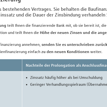
 bestehenden Vertrages. Sie behalten die Baufinan
inssatz und die Dauer der Zinsbindung verhandeln S
dung
teilt Ihnen die finanzierende Bank mit, ob sie bereit ist, d
tion und teilt Ihnen die
Höhe der neuen Zinsen und die ange
sfinanzierung annehmen,
senden Sie es unterschrieben zurüc
lienfinanzierung einfach
zu den neuen Konditionen
weiter.
g
Nachteile der Prolongation als Anschlussfin
Zinssatz häufig höher als bei Umschuldung
Geringer Verhandlungsspielraum (Übernahme