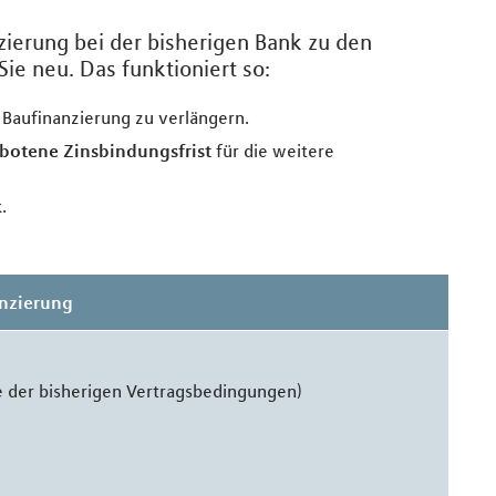
zierung bei der bisherigen Bank zu den
ie neu. Das funktioniert so:
ie Baufinanzierung zu verlängern.
botene Zinsbindungsfrist
für die weitere
k
.
anzierung
 der bisherigen Vertragsbedingungen)