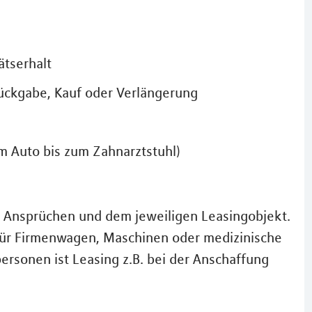
ätserhalt
Rückgabe, Kauf oder Verlängerung
om Auto bis zum Zahnarztstuhl)
n Ansprüchen und dem jeweiligen Leasingobjekt.
für Firmenwagen, Maschinen oder medizinische
ersonen ist Leasing z.B. bei der Anschaffung