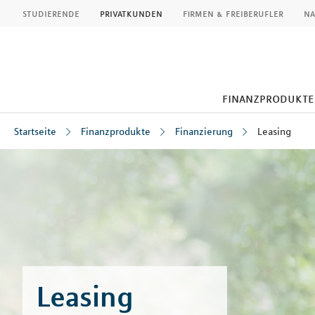
MLP
studierende
privatkunden
firmen & freiberufler
na
finanzprodukte
Startseite
Finanzprodukte
Finanzierung
Leasing
Inhalt
Leasing