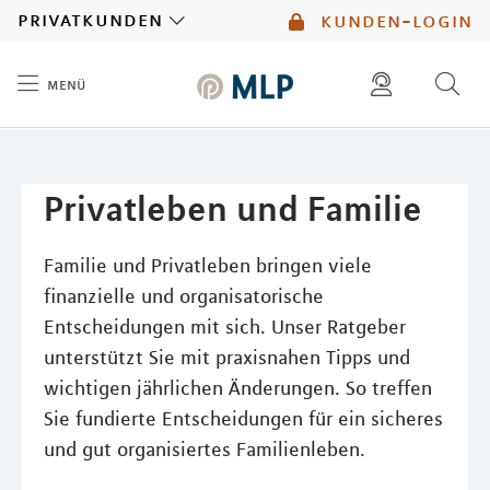
MLP
privatkunden
kunden-login
menü
Inhalt
diese website durchsuchen
mlp berater finden
Privatleben und Familie
Familie und Privatleben bringen viele
finanzielle und organisatorische
Entscheidungen mit sich. Unser Ratgeber
unterstützt Sie mit praxisnahen Tipps und
wichtigen jährlichen Änderungen. So treffen
Sie fundierte Entscheidungen für ein sicheres
und gut organisiertes Familienleben.