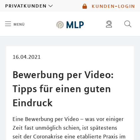
MLP
privatkunden
kunden-login
menü
Inhalt
diese website durchsuchen
mlp berater finden
16.04.2021
Bewerbung per Video:
Tipps für einen guten
Eindruck
Eine Bewerbung per Video – was vor einiger
Zeit fast unmöglich schien, ist spätestens
seit der Coronakrise eine etablierte Praxis im