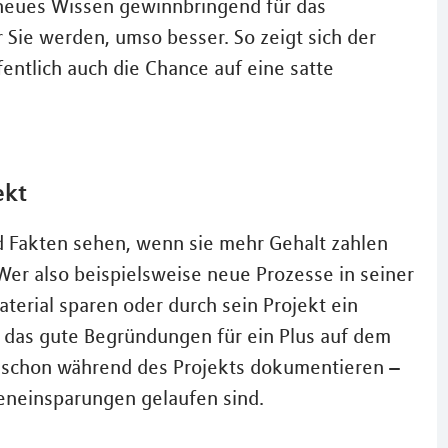
r neues Wissen gewinnbringend für das
Sie werden, umso besser. So zeigt sich der
ntlich auch die Chance auf eine satte
ekt
 Fakten sehen, wenn sie mehr Gehalt zahlen
 Wer also beispielsweise neue Prozesse in seiner
aterial sparen oder durch sein Projekt ein
d das gute Begründungen für ein Plus auf dem
te schon während des Projekts dokumentieren –
eneinsparungen gelaufen sind.