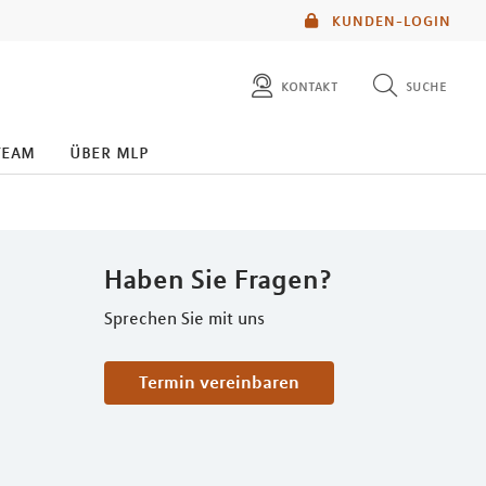
KUNDEN-LOGIN
kontakt
suche
diese website durchsuchen
team
über mlp
mlp berater finden
Haben Sie Fragen?
Sprechen Sie mit uns
Termin vereinbaren