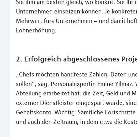
Sie ihm am besten gleich, wo konkret Sie Ih
Unternehmen einsetzen können. Je konkreter 
Mehrwert fürs Unternehmen – und damit hoffe
Lohnerhöhung.
2. Erfolgreich abgeschlossenes Proj
„Chefs möchten handfeste Zahlen, Daten und
sollen“, sagt Personalexpertin Emine Yilmaz.
Abteilung erarbeitet hat, die Zeit, Geld und M
externer Dienstleister eingespart wurde, sin
Gehaltskonto. Wichtig: Sämtliche Fortschrit
und auch den Zeitraum, in dem etwa die Kost