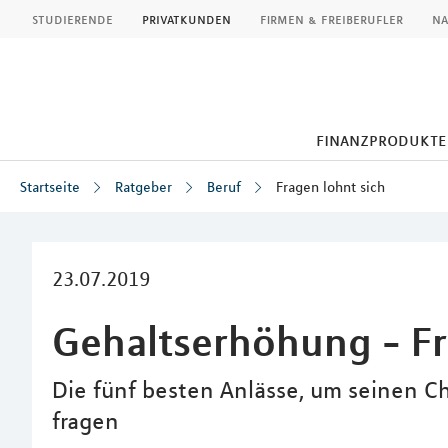
MLP
studierende
privatkunden
firmen & freiberufler
na
finanzprodukte
Startseite
Ratgeber
Beruf
Fragen lohnt sich
Inhalt
23.07.2019
Gehaltserhöhung - Fr
Die fünf besten Anlässe, um seinen C
fragen