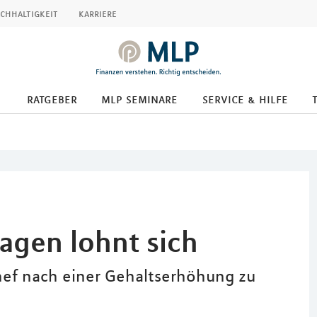
chhaltigkeit
karriere
ratgeber
mlp seminare
service & hilfe
agen lohnt sich
hef nach einer Gehaltserhöhung zu