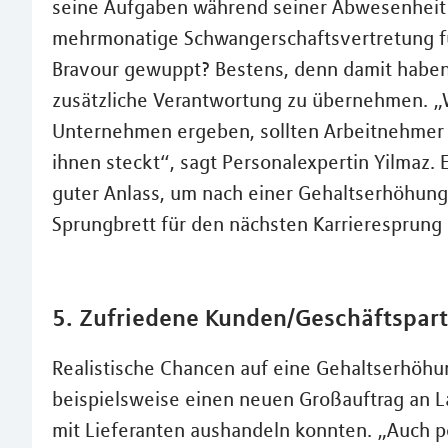
seine Aufgaben während seiner Abwesenheit r
mehrmonatige Schwangerschaftsvertretung fü
Bravour gewuppt? Bestens, denn damit haben
zusätzliche Verantwortung zu übernehmen. „
Unternehmen ergeben, sollten Arbeitnehmer 
ihnen steckt“, sagt Personalexpertin Yilmaz. 
guter Anlass, um nach einer Gehaltserhöhung
Sprungbrett für den nächsten Karrieresprung 
5. Zufriedene Kunden/Geschäftspar
Realistische Chancen auf eine Gehaltserhöhu
beispielsweise einen neuen Großauftrag an 
mit Lieferanten aushandeln konnten. „Auch 