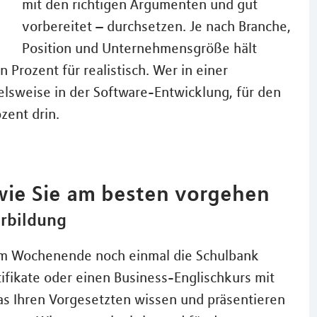
mit den richtigen Argumenten und gut
vorbereitet – durchsetzen. Je nach Branche,
Position und Unternehmensgröße hält
n Prozent für realistisch. Wer in einer
ielsweise in der Software-Entwicklung, für den
zent drin.
wie Sie am besten vorgehen
erbildung
m Wochenende noch einmal die Schulbank
tifikate oder einen Business-Englischkurs mit
das Ihren Vorgesetzten wissen und präsentieren