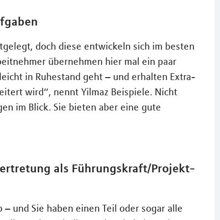
ufgaben
gelegt, doch diese entwickeln sich im besten
Arbeitnehmer übernehmen hier mal ein paar
eicht in Ruhestand geht – und erhalten Extra-
tert wird“, nennt Yilmaz Beispiele. Nicht
n im Blick. Sie bieten aber eine gute
ertretung als Führungskraft/Projekt-
– und Sie haben einen Teil oder sogar alle