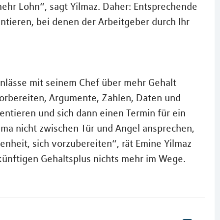
ehr Lohn“, sagt Yilmaz. Daher: Entsprechende
tieren, bei denen der Arbeitgeber durch Ihr
Anlässe mit seinem Chef über mehr Gehalt
vorbereiten, Argumente, Zahlen, Daten und
entieren und sich dann einen Termin für ein
ema nicht zwischen Tür und Angel ansprechen,
nheit, sich vorzubereiten“, rät Emine Yilmaz
künftigen Gehaltsplus nichts mehr im Wege.