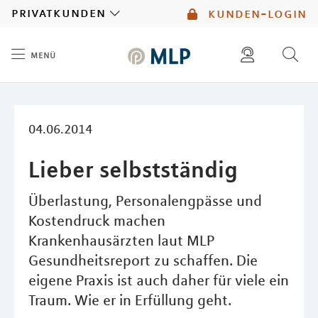
MLP
privatkunden
kunden-login
menü
Inhalt
diese website durchsuchen
mlp berater finden
04.06.2014
Lieber selbstständig
Überlastung, Personalengpässe und
Kostendruck machen
Krankenhausärzten laut MLP
Gesundheitsreport zu schaffen. Die
eigene Praxis ist auch daher für viele ein
Traum. Wie er in Erfüllung geht.