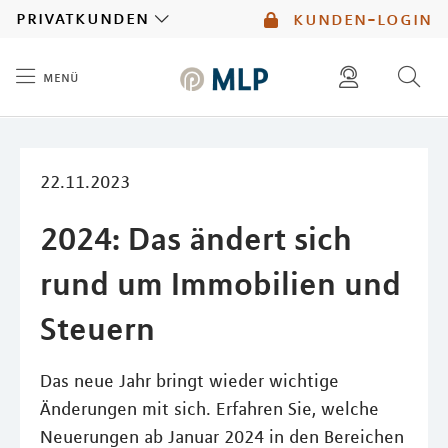
MLP
privatkunden
kunden-login
menü
Inhalt
diese website durchsuchen
mlp berater finden
22.11.2023
2024: Das ändert sich
rund um Immobilien und
Steuern
Das neue Jahr bringt wieder wichtige
Änderungen mit sich. Erfahren Sie, welche
Neuerungen ab Januar 2024 in den Bereichen