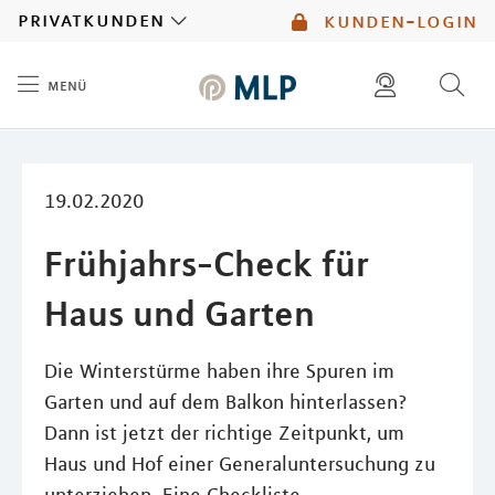
MLP
privatkunden
kunden-login
menü
Inhalt
diese website durchsuchen
mlp berater finden
19.02.2020
Frühjahrs-Check für
Haus und Garten
Die Winterstürme haben ihre Spuren im
Garten und auf dem Balkon hinterlassen?
Dann ist jetzt der richtige Zeitpunkt, um
Haus und Hof einer Generaluntersuchung zu