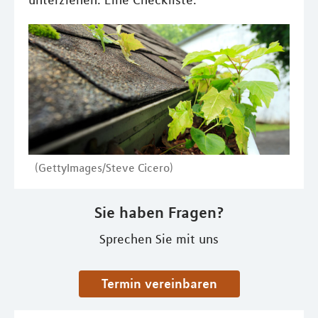
unterziehen. Eine Checkliste.
(GettyImages/Steve Cicero)
Sie haben Fragen?
Sprechen Sie mit uns
Termin vereinbaren