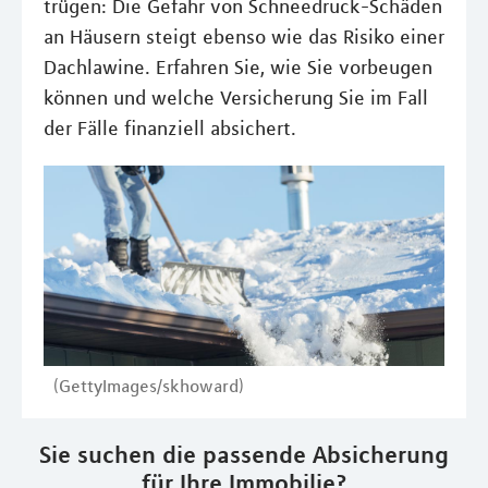
trügen: Die Gefahr von Schneedruck-Schäden
an Häusern steigt ebenso wie das Risiko einer
Dachlawine. Erfahren Sie, wie Sie vorbeugen
können und welche Versicherung Sie im Fall
der Fälle finanziell absichert.
(GettyImages/skhoward)
Sie suchen die passende Absicherung
für Ihre Immobilie?