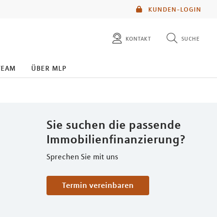
KUNDEN-LOGIN
kontakt
suche
diese website durchsuchen
team
über mlp
mlp berater finden
Sie suchen die passende
Immobilienfinanzierung?
Sprechen Sie mit uns
Termin vereinbaren