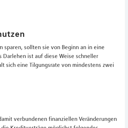
 nutzen
sparen, sollten sie von Beginn an in eine
s Darlehen ist auf diese Weise schneller
lt sich eine Tilgungsrate von mindestens zwei
damit verbundenen finanziellen Veränderungen
 die Kreditverträge möglichst folgendes