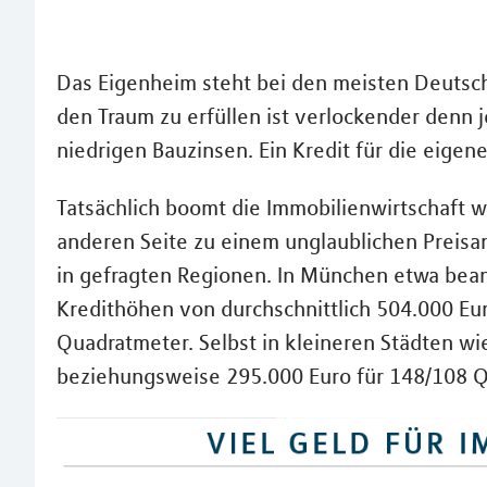
Das Eigenheim steht bei den meisten Deutsch
den Traum zu erfüllen ist verlockender denn je
niedrigen Bauzinsen. Ein Kredit für die eigene
Tatsächlich boomt die Immobilienwirtschaft w
anderen Seite zu einem unglaublichen Preisa
in gefragten Regionen. In München etwa bean
Kredithöhen von durchschnittlich 504.000 Eur
Quadratmeter. Selbst in kleineren Städten w
beziehungsweise 295.000 Euro für 148/108 Qu