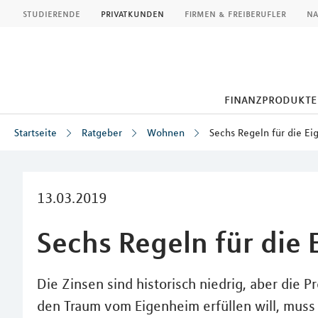
MLP
studierende
privatkunden
firmen & freiberufler
na
finanzprodukte
Startseite
Ratgeber
Wohnen
Sechs Regeln für die E
Inhalt
13.03.2019
Sechs Regeln für die
Die Zinsen sind historisch niedrig, aber die 
den Traum vom Eigenheim erfüllen will, muss