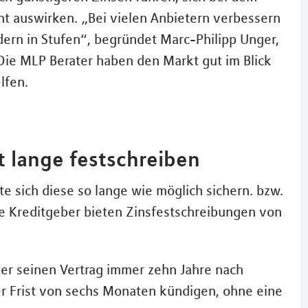
ht auswirken. „Bei vielen Anbietern verbessern
ndern in Stufen“, begründet Marc-Philipp Unger,
Die MLP Berater haben den Markt gut im Blick
lfen.
t lange festschreiben
lte sich diese so lange wie möglich sichern. bzw.
e Kreditgeber bieten Zinsfestschreibungen von
er seinen Vertrag immer zehn Jahre nach
er Frist von sechs Monaten kündigen, ohne eine