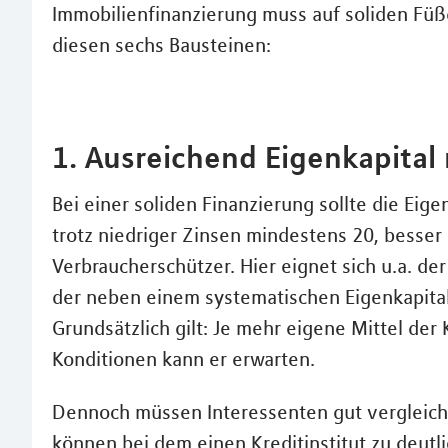
Immobilienfinanzierung muss auf soliden Füße
diesen sechs Bausteinen:
1. Ausreichend Eigenkapital
Bei einer soliden Finanzierung sollte die Eig
trotz niedriger Zinsen mindestens 20, besser
Verbraucherschützer. Hier eignet sich u.a. de
der neben einem systematischen Eigenkapital
Grundsätzlich gilt: Je mehr eigene Mittel der
Konditionen kann er erwarten.
Dennoch müssen Interessenten gut vergleiche
können bei dem einen Kreditinstitut zu deutl