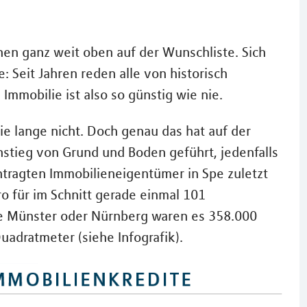
en ganz weit oben auf der Wunschliste. Sich
: Seit Jahren reden alle von historisch
 Immobilie ist also so günstig wie nie.
ie lange nicht. Doch genau das hat auf der
nstieg von Grund und Boden geführt, jedenfalls
tragten Immobilieneigentümer in Spe zuletzt
o für im Schnitt gerade einmal 101
ie Münster oder Nürnberg waren es 358.000
adratmeter (siehe Infografik).