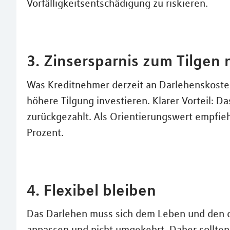
Vorfälligkeitsentschädigung zu riskieren.
3. Zinsersparnis zum Tilgen
Was Kreditnehmer derzeit an Darlehenskosten 
höhere Tilgung investieren. Klarer Vorteil: Da
zurückgezahlt. Als Orientierungswert empfieh
Prozent.
4. Flexibel bleiben
Das Darlehen muss sich dem Leben und den 
anpassen und nicht umgekehrt. Daher sollten