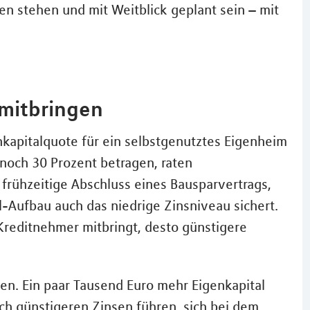
n stehen und mit Weitblick geplant sein – mit
 mitbringen
enkapitalquote für ein selbstgenutztes Eigenheim
 noch 30 Prozent betragen, raten
r frühzeitige Abschluss eines Bausparvertrags,
-Aufbau auch das niedrige Zinsniveau sichert.
 Kreditnehmer mitbringt, desto günstigere
n. Ein paar Tausend Euro mehr Eigenkapital
ich günstigeren Zinsen führen, sich bei dem