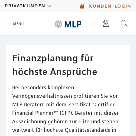
MLP
privatkunden
kunden-login
menü
Inhalt
diese website durchsuchen
mlp berater finden
Finanzplanung für
höchste Ansprüche
Bei besonders komplexen
Vermögensverhältnissen profitieren Sie von
MLP Beratern mit dem Zertifikat "Certified
Financial Planner®" (CFP). Berater mit dieser
Auszeichnung gehören zur Elite und stehen
weltweit für höchste Qualitätsstandards in