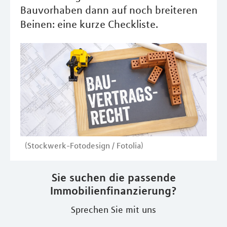
Bauvorhaben dann auf noch breiteren
Beinen: eine kurze Checkliste.
(Stockwerk-Fotodesign / Fotolia)
Sie suchen die passende
Immobilienfinanzierung?
Sprechen Sie mit uns