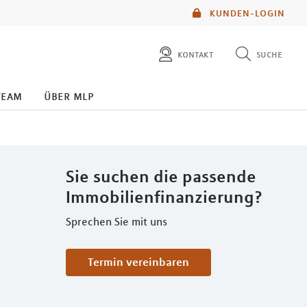
KUNDEN-LOGIN
kontakt
suche
diese website durchsuchen
team
über mlp
mlp berater finden
Sie suchen die passende
Immobilienfinanzierung?
Sprechen Sie mit uns
Termin vereinbaren