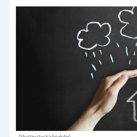
(Shutterstock/shpakdm)