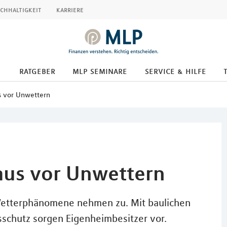
chhaltigkeit
karriere
ratgeber
mlp seminare
service & hilfe
s vor Unwettern
Haus vor Unwettern
Wetterphänomene nehmen zu. Mit baulichen
chutz sorgen Eigenheimbesitzer vor.