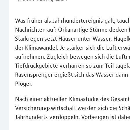
Was früher als Jahrhundertereignis galt, tauc
Nachrichten auf: Orkanartige Stürme decken 
Starkregen setzt Häuser unter Wasser, Hagel
der Klimawandel. Je stärker sich die Luft erw
aufnehmen. Zugleich bewegen sich die Luftm
Tiefdruckgebiete verharren so zum Teil tagel
Rasensprenger ergießt sich das Wasser dann a
Plöger.
Nach einer aktuellen Klimastudie des Gesam
Versicherungswirtschaft werden sich die Sch
Jahrhunderts verdoppeln. Vorbeugen ist dahe