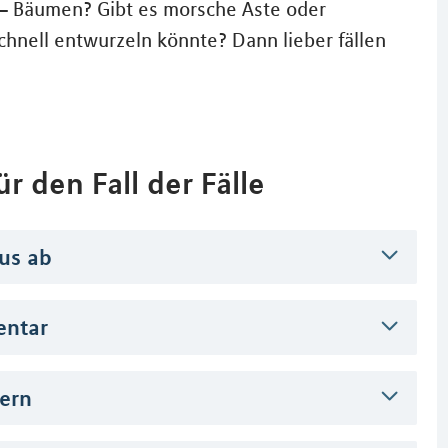
 – Bäumen? Gibt es morsche Äste oder
chnell entwurzeln könnte? Dann lieber fällen
r den Fall der Fälle
us ab
entar
hern