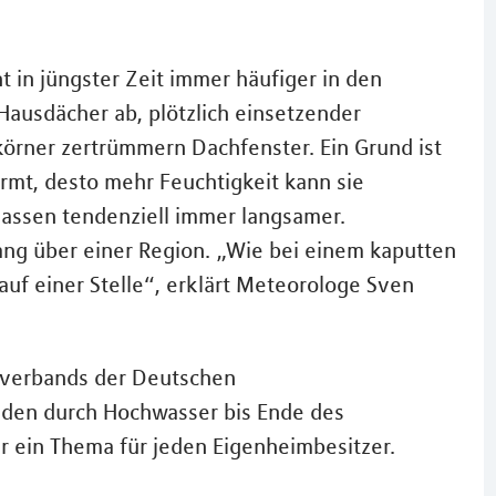
ht in jüngster Zeit immer häufiger in den
Hausdächer ab, plötzlich einsetzender
körner zertrümmern Dachfenster. Ein Grund ist
ärmt, desto mehr Feuchtigkeit kann sie
assen tendenziell immer langsamer.
ang über einer Region. „Wie bei einem kaputten
uf einer Stelle“, erklärt Meteorologe Sven
tverbands der Deutschen
äden durch Hochwasser bis Ende des
r ein Thema für jeden Eigenheimbesitzer.