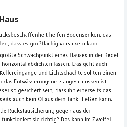
 Haus
tücksbeschaffenheit helfen Bodensenken, das
en, dass es großflächig versickern kann.
r größte Schwachpunkt eines Hauses in der Regel
d horizontal abdichten lassen. Das geht auch
 Kellereingänge und Lichtschächte sollten einen
er das Entwässerungsnetz angeschlossen ist.
ser so gesichert sein, dass ihn einerseits das
eits auch kein Öl aus dem Tank fließen kann.
nde Rückstausicherung gegen aus der
funktioniert sie richtig? Das kann im Zweifel