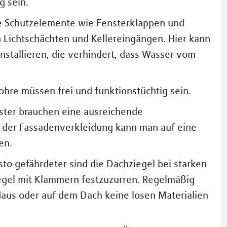
g sein.
ile Schutzelemente wie Fensterklappen und
Lichtschächten und Kellereingängen. Hier kann
nstallieren, die verhindert, dass Wasser vom
hre müssen frei und funktionstüchtig sein.
ster brauchen eine ausreichende
i der Fassadenverkleidung kann man auf eine
en.
esto gefährdeter sind die Dachziegel bei starken
egel mit Klammern festzuzurren. Regelmäßig
Haus oder auf dem Dach keine losen Materialien