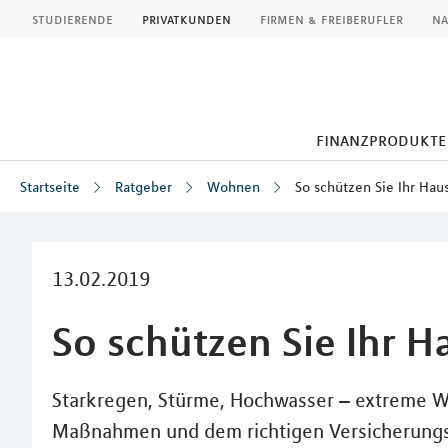
MLP
studierende
privatkunden
firmen & freiberufler
na
finanzprodukte
Startseite
Ratgeber
Wohnen
So schützen Sie Ihr Hau
Inhalt
13.02.2019
So schützen Sie Ihr 
Starkregen, Stürme, Hochwasser – extreme 
Maßnahmen und dem richtigen Versicherungss