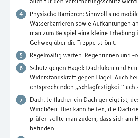
auch für den Versicherungsschutz wichti
Physische Barrieren: Sinnvoll sind mob
Wasserbarrieren sowie Aufkantungen an 
man zum Beispiel eine kleine Erhebung i
Gehweg über die Treppe strömt.
Regelmäßig warten: Regenrinnen und -ro
Schutz gegen Hagel: Dachluken und Fen
Widerstandskraft gegen Hagel. Auch be
entsprechenden „Schlagfestigkeit“ acht
Dach: Je flacher ein Dach geneigt ist, d
Windböen. Hier kann helfen, die Dachzi
prüfen sollte man zudem, dass sich am 
befinden.